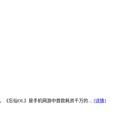
》。《忘仙OL》是手机网游中首款耗资千万的…
[详情]