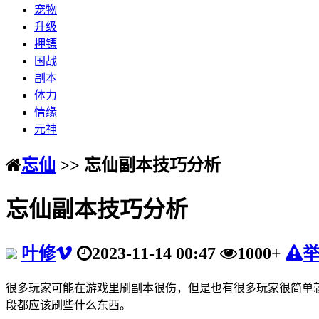
宠物
升级
押镖
国战
副本
体力
情缘
元神
忘仙
>> 忘仙副本技巧分析
忘仙副本技巧分析
叶修
2023-11-14 00:47
1000+
很多玩家可能在游戏里刷副本很伤，但是也有很多玩家很简单
段都应该刷些什么东西。