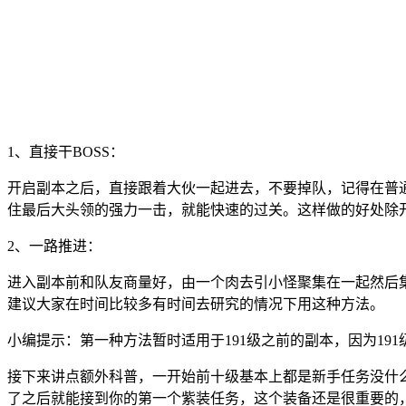
1、直接干BOSS：
开启副本之后，直接跟着大伙一起进去，不要掉队，记得在普
住最后大头领的强力一击，就能快速的过关。这样做的好处除
2、一路推进：
进入副本前和队友商量好，由一个肉去引小怪聚集在一起然后
建议大家在时间比较多有时间去研究的情况下用这种方法。
小编提示：第一种方法暂时适用于191级之前的副本，因为1
接下来讲点额外科普，一开始前十级基本上都是新手任务没什
了之后就能接到你的第一个紫装任务，这个装备还是很重要的