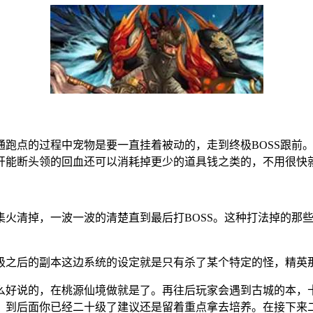
通跑点的过程中宠物是要一直挂着被动的，走到终极BOSS跟前
开能断头领的回血还可以消耗掉更少的道具钱之类的，不用很快
集火清掉，一波一波的清楚直到最后打BOSS。这种打法掉的那
91级之后的副本这边系统的设定就是只有杀了某个特定的怪，精
么好说的，在桃源仙境做就是了。再往后玩家会遇到古城的本，
，到后面你已经二十级了建议还是留着重点拿去培养。在接下来