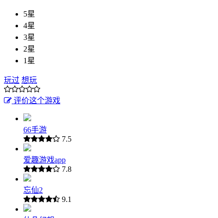
5星
4星
3星
2星
1星
玩过
想玩
评价这个游戏
66手游
7.5
爱趣游戏app
7.8
忘仙2
9.1