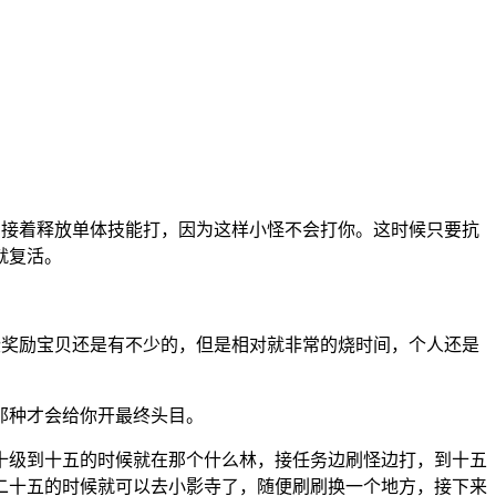
。接着释放单体技能打，因为这样小怪不会打你。这时候只要抗
就复活。
些奖励宝贝还是有不少的，但是相对就非常的烧时间，个人还是
英那种才会给你开最终头目。
十级到十五的时候就在那个什么林，接任务边刷怪边打，到十五
二十五的时候就可以去小影寺了，随便刷刷换一个地方，接下来