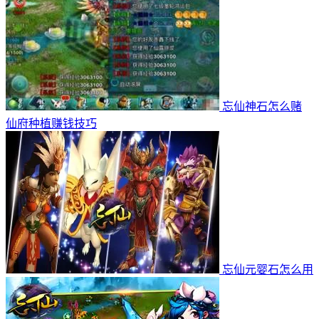
忘仙神石怎么赌
仙府种植赚钱技巧
忘仙元婴石怎么用