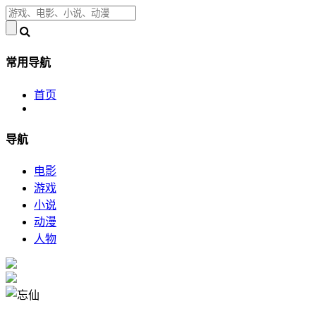
常用导航
首页
导航
电影
游戏
小说
动漫
人物