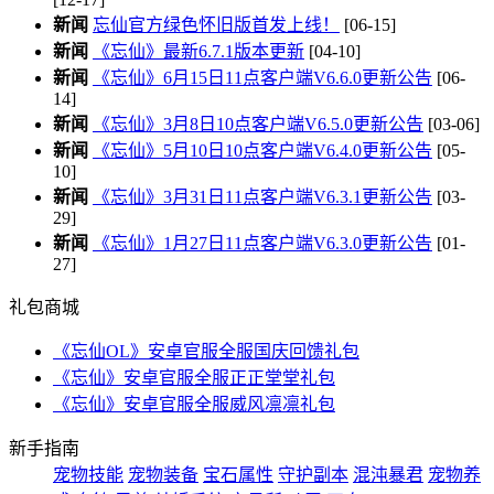
新闻
忘仙官方绿色怀旧版首发上线！
[06-15]
新闻
《忘仙》最新6.7.1版本更新
[04-10]
新闻
《忘仙》6月15日11点客户端V6.6.0更新公告
[06-
14]
新闻
《忘仙》3月8日10点客户端V6.5.0更新公告
[03-06]
新闻
《忘仙》5月10日10点客户端V6.4.0更新公告
[05-
10]
新闻
《忘仙》3月31日11点客户端V6.3.1更新公告
[03-
29]
新闻
《忘仙》1月27日11点客户端V6.3.0更新公告
[01-
27]
礼包商城
《忘仙OL》安卓官服全服国庆回馈礼包
《忘仙》安卓官服全服正正堂堂礼包
《忘仙》安卓官服全服威风凛凛礼包
新手指南
宠物技能
宠物装备
宝石属性
守护副本
混沌暴君
宠物养