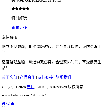
吴小洪水瓶
2022/3/21 21:18:35
特别好玩
查看更多
友情链接
抵制不良游戏，拒绝盗版游戏。注意自我保护，谨防受骗上
当。
适度游戏益脑，沉迷游戏伤身。合理安排时间，享受健康生
活！
关于忘仙
|
产品合作
|
友情链接
|
联系我们
Copyright 2026
忘仙
, All Rights Reserved.版权所有.
www.kulemi.com 2016-2024