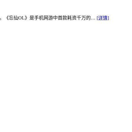
》。《忘仙OL》是手机网游中首款耗资千万的…
[详情]