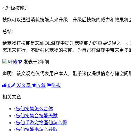
4.升级技能：
技能可以通过消耗技能点来升级，升级后技能的威力和效果将
总结：
给宠物打技能是忘仙OL游戏中提升宠物能力的重要途径之一
需求来进行，不断强化宠物的技能，为自己在游戏中带来更多
叶修
发表于2年前
声明：该文观点仅代表用户本人，酷乐米仅提供信息存储空间
0
发文章
收藏
举报
相关文章
·
忘仙宠物怎么合体
·
忘仙宠物合技能天赋
·
忘仙手游宠物画仙怎么得
·
忘仙技能书怎么获取