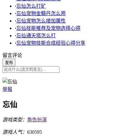
·
忘仙怎么打矿
·
忘仙宠物金髓丹怎么用
·
忘仙宠物怎么增加属性
·
忘仙技能推荐及宠物选择心得
·
忘仙通天塔怎么打
·
忘仙宠物技能合成经验心得分享
留言评论
发布
举报
忘仙
游戏类型：
角色扮演
游戏人气：
630595