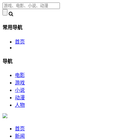
常用导航
首页
导航
电影
游戏
小说
动漫
人物
首页
新闻