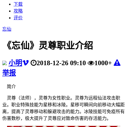
下载
攻略
评价
忘仙
《忘仙》灵尊职业介绍
小明
2018-12-26 09:10
1000+
举报
简介
灵尊（法师），灵尊为女性职业。灵尊为远程仙法攻击职
业。职业特殊技能为星移和冰陵。星移可瞬间向前移动大幅距
离，提高了灵尊移动和躲避攻击的能力。冰陵技能可免疫所有
伤害数秒，极大提升了灵尊应对致命伤害的存活能力。