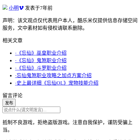
小明
发表于7年前
声明：该文观点仅代表用户本人，酷乐米仅提供信息存储空间
服务，文中素材如有侵权请联系删除。
相关文章
·《忘仙》巫皇职业介绍
·《忘仙》鬼煞职业介绍
·《忘仙》斗罗职业介绍
·忘仙鬼煞职业攻略之加点方案介绍
·史上最详细《忘仙OL》宠物技能介绍
留言评论
发布
抵制不良游戏，拒绝盗版游戏。注意自我保护，谨防受骗上
当。